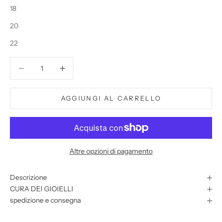
18
20
22
Diminuisci quantità
Diminuisci quantità
AGGIUNGI AL CARRELLO
Altre opzioni di pagamento
Descrizione
CURA DEI GIOIELLI
spedizione e consegna